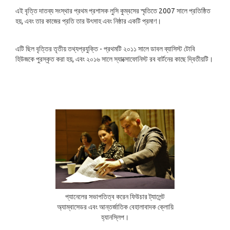
এই বৃত্তি দাতব্য সংস্থার প্রথম প্রশাসক লুসি কুম্বসের স্মৃতিতে 2007 সালে প্রতিষ্ঠিত
হয়, এবং তার কাজের প্রতি তার উৎসাহ এবং নিষ্ঠার একটি প্রমাণ।
এটি ছিল বৃত্তির তৃতীয় তথ্যপ্রযুক্তি - প্রথমটি ২০১১ সালে ডাবল ব্যাসিস্ট টোবি
হিউজকে পুরস্কৃত করা হয়, এবং ২০১৬ সালে স্যাক্সোফোনিস্ট রব বার্টনের কাছে দ্বিতীয়টি।
প্যানেলের সভাপতিত্ব করেন ফিউচার ট্যালেন্ট
অ্যাম্বাসেডর এবং আন্তর্জাতিক বেহালাবাদক ক্লোয়ি
হ্যানস্লিপ।