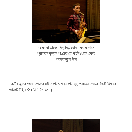
বিচারকরা তাদের সিদ্ধান্ত ঘোষণা করার আগে,
প্রাক্তন কুম্বস পণ্ডিত রো বার্টন থেকে একটি
পারফরম্যান্স ছিল
একটি সন্ধ্যার শেষে চমৎকার সঙ্গীত পরিবেশনায় পরি পূর্ণ, প্যানেল তাদের বিজয়ী হিসেবে
সেলিস্ট উইলার্ডকে নির্বাচিত করে।