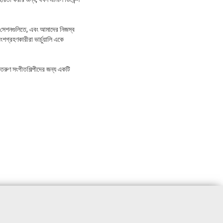
শন সেশনগুলিতে, এবং আমাদের নিজস্ব
গ্রহণকারীরা ভার্চুয়ালি একে
তরুণ সংগীতশিল্পীদের জন্য একটি