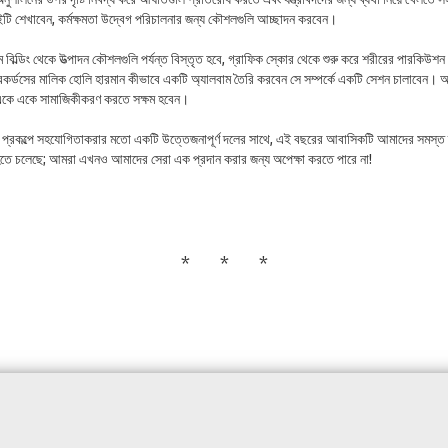
ইটি শেখাবেন, কর্মক্ষমতা উদ্বেগ পরিচালনার জন্য কৌশলগুলি আচ্ছাদন করবেন।
িম বিল্ডিং থেকে উত্পাদন কৌশলগুলি পর্যন্ত বিস্তৃত হবে, গ্রাফিক স্কোর থেকে শুরু করে শরীরের পারকিউ
কর্ডসের মালিক হোলি হারমান কীভাবে একটি অ্যালবাম তৈরি করবেন সে সম্পর্কে একটি সেশন চালাবেন। অংশ
একে একে সামাজিকীকরণ করতে সক্ষম হবেন।
র এই প্রকল্পে সহযোগিতাকরার মতো একটি উত্তেজনাপূর্ণ দলের সাথে, এই বছরের আবাসিকটি আমাদের সমস্ত 
ঞতা হতে চলেছে; আমরা এখনও আমাদের সেরা এক প্রদান করার জন্য অপেক্ষা করতে পারে না!
* * *