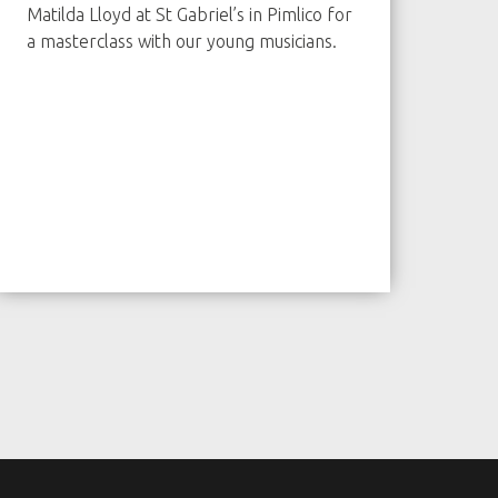
Matilda Lloyd at St Gabriel’s in Pimlico for
a masterclass with our young musicians.