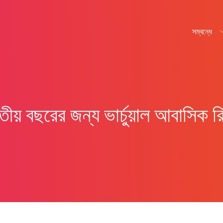
সম্বন্ধে
িতীয় বছরের জন্য ভার্চুয়াল আবাসিক রিট