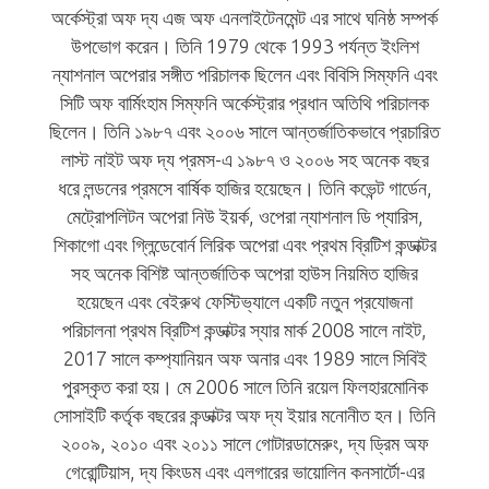
অর্কেস্ট্রা অফ দ্য এজ অফ এনলাইটেনমেন্ট এর সাথে ঘনিষ্ঠ সম্পর্ক
উপভোগ করেন। তিনি 1979 থেকে 1993 পর্যন্ত ইংলিশ
ন্যাশনাল অপেরার সঙ্গীত পরিচালক ছিলেন এবং বিবিসি সিম্ফনি এবং
সিটি অফ বার্মিংহাম সিম্ফনি অর্কেস্ট্রার প্রধান অতিথি পরিচালক
ছিলেন। তিনি ১৯৮৭ এবং ২০০৬ সালে আন্তর্জাতিকভাবে প্রচারিত
লাস্ট নাইট অফ দ্য প্রমস-এ ১৯৮৭ ও ২০০৬ সহ অনেক বছর
ধরে লন্ডনের প্রমসে বার্ষিক হাজির হয়েছেন। তিনি কভেন্ট গার্ডেন,
মেট্রোপলিটন অপেরা নিউ ইয়র্ক, ওপেরা ন্যাশনাল ডি প্যারিস,
শিকাগো এবং গ্লিন্ডেবোর্ন লিরিক অপেরা এবং প্রথম ব্রিটিশ কন্ডাক্টর
সহ অনেক বিশিষ্ট আন্তর্জাতিক অপেরা হাউস নিয়মিত হাজির
হয়েছেন এবং বেইরুথ ফেস্টিভ্যালে একটি নতুন প্রযোজনা
পরিচালনা প্রথম ব্রিটিশ কন্ডাক্টর স্যার মার্ক 2008 সালে নাইট,
2017 সালে কম্প্যানিয়ন অফ অনার এবং 1989 সালে সিবিই
পুরস্কৃত করা হয়। মে 2006 সালে তিনি রয়েল ফিলহারমোনিক
সোসাইটি কর্তৃক বছরের কন্ডাক্টর অফ দ্য ইয়ার মনোনীত হন। তিনি
২০০৯, ২০১০ এবং ২০১১ সালে গোটারডামেরুং, দ্য ড্রিম অফ
গেরোন্টিয়াস, দ্য কিংডম এবং এলগারের ভায়োলিন কনসার্টো-এর