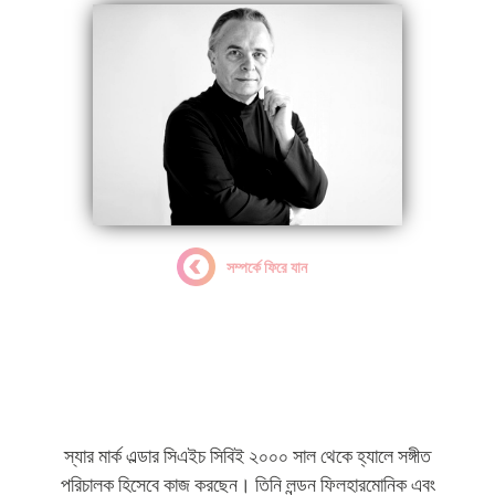
সম্পর্কে ফিরে যান
স্যার মার্ক এল্ডার সিএইচ সিবিই
রাষ্ট্রপতি
স্যার মার্ক এল্ডার সিএইচ সিবিই ২০০০ সাল থেকে হ্যালে সঙ্গীত
পরিচালক হিসেবে কাজ করছেন। তিনি লন্ডন ফিলহারমোনিক এবং