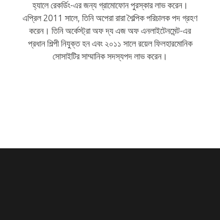
হ্যালে রেকর্ডিং-এর জন্য গ্রামোফোন পুরস্কার লাভ করেন।
এপ্রিল 2011 সালে, তিনি অপেরা রারা শৈল্পিক পরিচালক পদ গ্রহণ
করেন। তিনি অর্কেস্ট্রা অফ দ্য এজ অফ এনলাইটেনমেন্ট-এর
প্রধান শিল্পী নিযুক্ত হন এবং ২০১১ সালে রয়েল ফিলহারমোনিক
সোসাইটির সাম্মানিক সদস্যপদ লাভ করেন।